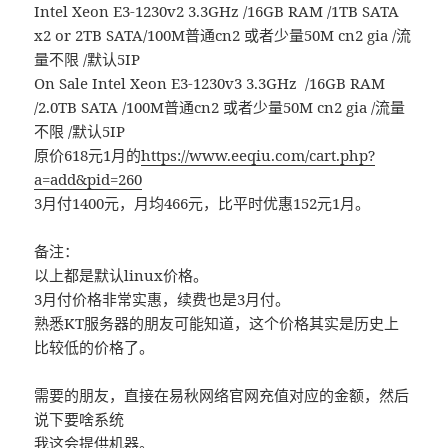
Intel Xeon E3-1230v2 3.3GHz /16GB RAM /1TB SATA
x2 or 2TB SATA/100M普通cn2 或者少量50M cn2 gia /流
量不限 /默认5IP
On Sale Intel Xeon E3-1230v3 3.3GHz /16GB RAM
/2.0TB SATA /100M普通cn2 或者少量50M cn2 gia /流量
不限 /默认5IP
原价618元1月的
https://www.eeqiu.com/cart.php?
a=add&pid=260
3月付1400元，月均466元，比平时优惠152元1月。
备注：
以上都是默认linux价格。
3月付价格非常实惠，续费也是3月付。
熟悉KT服务器的朋友可能知道，这个价格其实是历史上
比较低的价格了。
需要的朋友，直接在易秋网络官网充值对应的金额，然后
说下要啥系统
我这会提供机器。