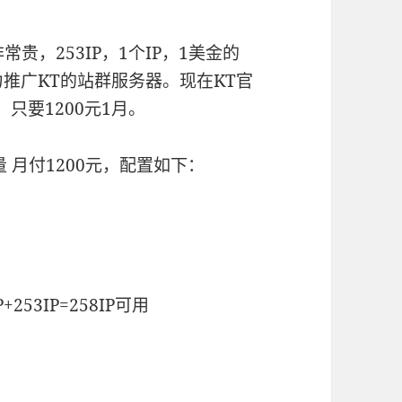
贵，253IP，1个IP，1美金的
力推广KT的站群服务器。现在KT官
只要1200元1月。
流量 月付1200元，配置如下：
IP+253IP=258IP可用