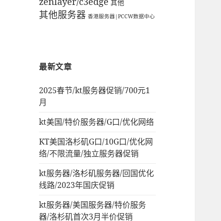
zenlayer/c3edge
其他
其他服务器
香港服务器|PCCW数据中心
最新文章
2025春节/kt服务器促销/700元1
月
kt美国/特价服务器/G口/优化网络
KT美国洛杉矶G口/10G口/优化网
络/不限流量/独立服务器促销
kt服务器/洛杉矶服务器/回国优化
线路/2023年国庆促销
kt服务器/美国服务器/特价服务
器/洛杉矶首次3月半价促销