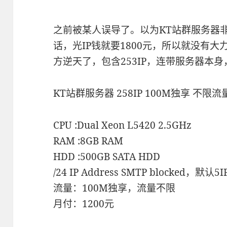
之前被某人误导了。以为KT站群服务器非常
话，光IP钱就要1800元，所以就没有大
方逆天了，包含253IP，连带服务器本身，
KT站群服务器 258IP 100M独享 不限
CPU :Dual Xeon L5420 2.5GHz
RAM :8GB RAM
HDD :500GB SATA HDD
/24 IP Address SMTP blocked，默认5
流量：100M独享，流量不限
月付：1200元