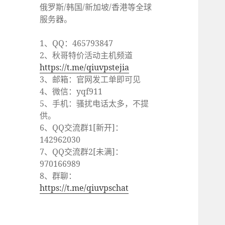
俄罗斯/韩国/新加坡/香港等全球
服务器。
1、QQ：465793847
2、秋哥特价活动主机频道
https://t.me/qiuvpstejia
3、邮箱：官网发工单即可见
4、微信：yqf911
5、手机：骚扰电话太多，不提
供。
6、QQ交流群1[新开]：
142962030
7、QQ交流群2[未满]：
970166989
8、群聊：
https://t.me/qiuvpschat