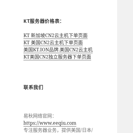
KT服务器价格表：
KT 新加坡CN2云主机下单页面
KT 美国CN2云主机下单页面
美国KT.ION品牌.美国CN2云主机
KT美国CN2独立服务器下单页面
联系我们
易秋网络官网：
https://www.eeqiu.com
专注服务器业务，提供美国/日本/