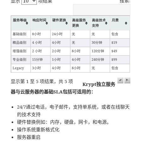
搜索:
显示
项结果
服务等级
响应时间
硬件更换
高级服务
高级技术
月费
更换
支持
基础级别
8小时
24小时
无
无
包含
精品级别
4 小时
4小时
无
30分钟
$19
增强级别
2 小时
2小时
8小时
120分钟
$49
专业级别
15分钟
1小时
4小时
240分钟
$99
Legacy
3小时
4小时
8小时
无
包含
显示第 1 至 5 项结果，共 5 项
Krypt独立服务
器与云服务器的基础SLA包括可适用的：
24/7通过电话，电子邮件，支持单系统，或者在线聊天
的技术支持
硬件替换例如：内存，硬盘，网卡，和电源。
操作系统重新格式化
服务器重启