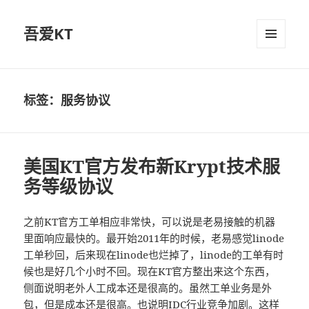
吾爱KT
菜单和
挂件
标签：服务协议
美国KT官方发布新Krypt技术服
务等级协议
之前KT官方工单相应非常快，可以说是老易接触的机器
里面响应最快的。最开始2011年的时候，老易感觉linode
工单秒回，后来现在linode也烂掉了，linode的工单有时
候也是好几个小时不回。现在KT官方整出来这个东西，
侧面说明老外人工成本还是很高的。虽然工单业务是外
包，但是成本还是很高。也说明IDC行业竞争加剧。这样