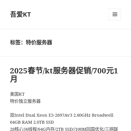
吾爱KT
菜单和
挂件
标签：特价服务器
2025春节/kt服务器促销/700元1
月
美国KT
特价独立服务器
双Intel Dual Xeon E5-2697Av3 2.60GHz Broadwell
64GB RAM 2.0TB SSD
28核心56线程/64G内存/2TB SSD//100M回国优化/三网联