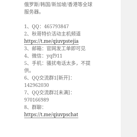
俄罗斯/韩国/新加坡/香港等全球
服务器。
1、QQ：465793847
2、秋哥特价活动主机频道
https://t.me/qiuvpstejia
3、邮箱：官网发工单即可见
4、微信：yqf911
5、手机：骚扰电话太多，不提
供。
6、QQ交流群1[新开]：
142962030
7、QQ交流群2[未满]：
970166989
8、群聊：
https://t.me/qiuvpschat