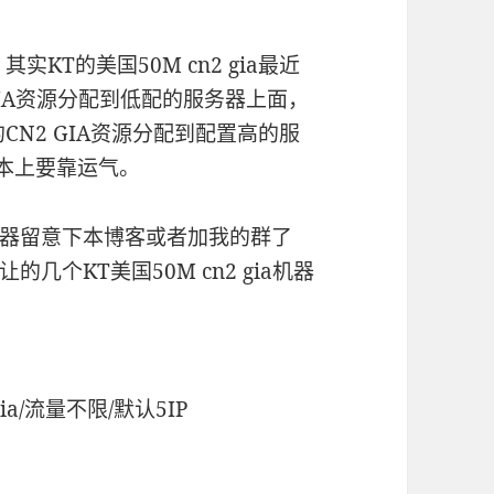
KT的美国50M cn2 gia最近
IA资源分配到低配的服务器上面，
N2 GIA资源分配到配置高的服
a基本上要靠运气。
器留意下本博客或者加我的群了
个KT美国50M cn2 gia机器
2 gia/流量不限/默认5IP