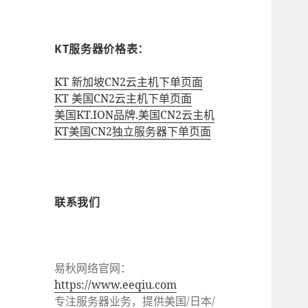
KT服务器价格表：
KT 新加坡CN2云主机下单页面
KT 美国CN2云主机下单页面
美国KT.ION品牌.美国CN2云主机
KT美国CN2独立服务器下单页面
联系我们
易秋网络官网：
https://www.eeqiu.com
专注服务器业务，提供美国/日本/