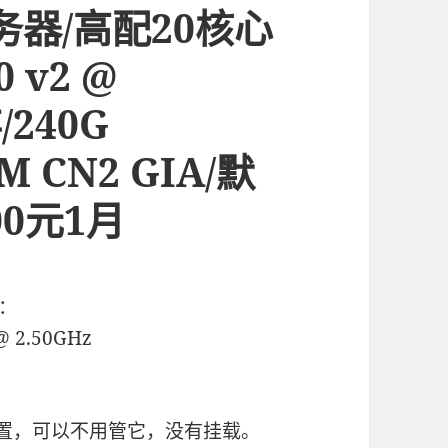
器/高配20核心
 v2 @
/240G
0M CN2 GIA/默
00元1月
个：
 @ 2.50GHz
sata闲置，可以不用管它，没有挂载。