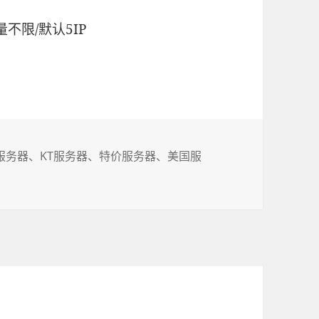
/流量不限/默认5IP
A服务器
、
KT服务器
、
特价服务器
、
美国服
n2 gia独立服务器