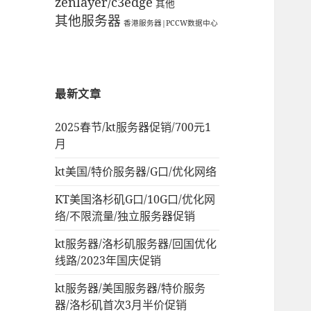
zenlayer/c3edge
其他
其他服务器
香港服务器|PCCW数据中心
最新文章
2025春节/kt服务器促销/700元1
月
kt美国/特价服务器/G口/优化网络
KT美国洛杉矶G口/10G口/优化网
络/不限流量/独立服务器促销
kt服务器/洛杉矶服务器/回国优化
线路/2023年国庆促销
kt服务器/美国服务器/特价服务
器/洛杉矶首次3月半价促销