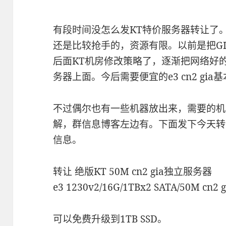
有段时间没怎么发KT特价服务器转让了。其实
还是比较抢手的，资源有限。以前是把G
后面KT机房修改策略了，逐渐把网络好的C
务器上面。今后需要便宜的e3 cn2 gi
不过偶尔也有一些机器放出来，需要的机
解，群信息博客左边有。下面发下今天转让的几
信息。
转让 绝版KT 50M cn2 gia独立服务器
e3 1230v2/16G/1TBx2 SATA/50M cn
可以免费升级到1TB SSD。