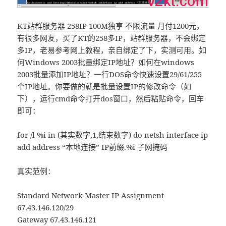
KT站群服务器 258IP 100M独享 不限流量 月付1200元
，
有很多网友，买了KT的258多IP，站群服务器，不会绑定
多IP，老易参考网上教程，亲自绑定了下，实测可用。如
何Windows 2003批量绑定IP地址？如何在windows
2003批量添加IP地址？一行DOS命令快速设置29/61/255
个IP地址。你要做的就是批量设置IP的修改命令（如
下），运行cmd命令打开dos窗口，然后粘贴命令，回车
即可：
for /l %i in (其实数字,1,结束数字) do netsh interface ip
add address “本地连接” IP前缀.%i 子网掩码
真实范例：
Standard Network Master IP Assignment
67.43.146.120/29
Gateway 67.43.146.121