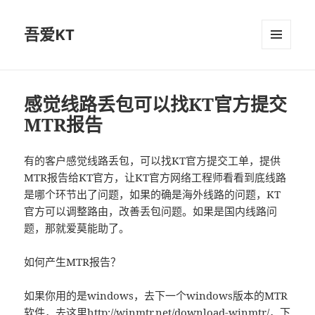
吾爱KT
菜单和
挂件
感觉线路丢包可以找KT官方提交
MTR报告
有的客户感觉线路丢包，可以找KT官方提交工单，提供
MTR报告给KT官方，让KT官方网络工程师看看到底线路
是哪个环节出了问题，如果的确是海外线路的问题，KT
官方可以调整路由，改善丢包问题。如果是国内线路问
题，那就爱莫能助了。
如何产生MTR报告？
如果你用的是windows，去下一个windows版本的MTR
软件，去这里
http://winmtr.net/download-winmtr/
，下