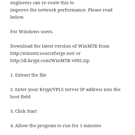
engineers can re-route this to
improve the network performance. Please read
below.
For Windows users.
Download the latest version of WinMTR from
http://winmtr.sourceforge.net/ or
http://dl.krypt.com/WinMTR-v092.zip
1. Extract the file
2. Enter your Krypt/VPLS Server IP address into the
host field
3. Click Start
4. Allow the program to run for 5 minutes