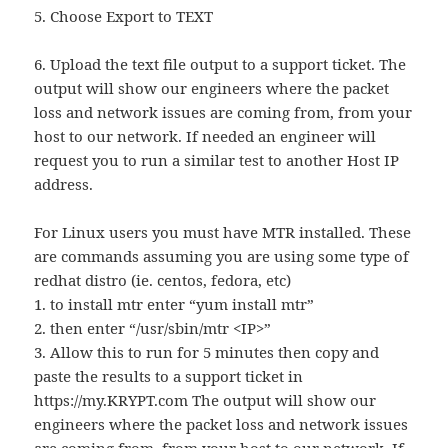
5. Choose Export to TEXT
6. Upload the text file output to a support ticket. The
output will show our engineers where the packet
loss and network issues are coming from, from your
host to our network. If needed an engineer will
request you to run a similar test to another Host IP
address.
For Linux users you must have MTR installed. These
are commands assuming you are using some type of
redhat distro (ie. centos, fedora, etc)
1. to install mtr enter “yum install mtr”
2. then enter “/usr/sbin/mtr <IP>”
3. Allow this to run for 5 minutes then copy and
paste the results to a support ticket in
https://my.KRYPT.com The output will show our
engineers where the packet loss and network issues