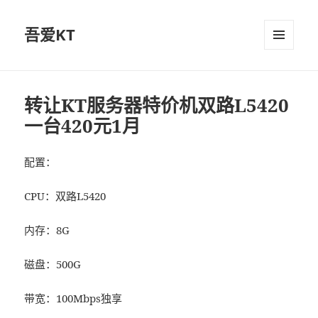
吾爱KT
菜单和
挂件
转让KT服务器特价机双路L5420
一台420元1月
配置：
CPU：双路L5420
内存：8G
磁盘：500G
带宽：100Mbps独享