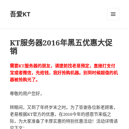
吾爱KT
菜单和
挂件
KT服务器2016年黑五优惠大促
销
需要KT服务器的朋友，请提前找老易预定，直接打支付
宝或者微信，先给钱，我好抢购机器。别到时候超值的机
器被抢购光了。
尊敬的用户您好，
转眼间，又到了年终岁末之时。为了答谢各位新老顾客，
老易根据KT官方的优惠，在2016今年的感恩节来临之
际，为大家准备了丰厚实惠的特别优惠活动！活动详情请
见下文：