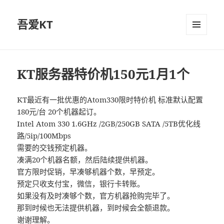
吾爱KT
菜单和
挂件
KT服务器特价机150元1月1个
KT最近有一批优惠的Atom330限时特价机 标准默认配置
180元/台 20个机器起订。
Intel Atom 330 1.6GHz /2GB/250GB SATA /5TB优化线
路/5ip/100Mbps
需要的交钱预定机器。
凑满20个机器名额，然后陆续提供机器。
官方限时促销，早凑够机器个数，早预定。
预定只收支付宝，微信，银行卡转账。
如果没有及时凑够个数，官方机器抢购完毕了。
那到时候也无法提供机器，到时候会全额退款。
谢谢理解。