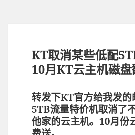
KT取消某些低配5
10月KT云主机磁
转发下KT官方给我发的
5TB流量特价机取消了
他家的云主机。10月份
费送。