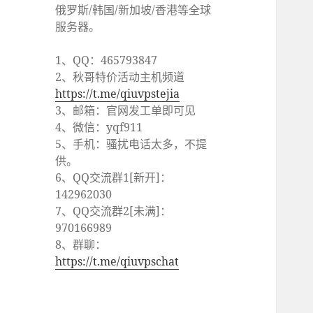
俄罗斯/韩国/新加坡/香港等全球
服务器。
1、QQ：465793847
2、秋哥特价活动主机频道
https://t.me/qiuvpstejia
3、邮箱：官网发工单即可见
4、微信：yqf911
5、手机：骚扰电话太多，不提
供。
6、QQ交流群1[新开]：
142962030
7、QQ交流群2[未满]：
970166989
8、群聊：
https://t.me/qiuvpschat