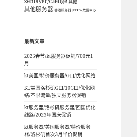
zenlayer/c3edge
其他
其他服务器
香港服务器|PCCW数据中心
最新文章
2025春节/kt服务器促销/700元1
月
kt美国/特价服务器/G口/优化网络
KT美国洛杉矶G口/10G口/优化网
络/不限流量/独立服务器促销
kt服务器/洛杉矶服务器/回国优化
线路/2023年国庆促销
kt服务器/美国服务器/特价服务
器/洛杉矶首次3月半价促销