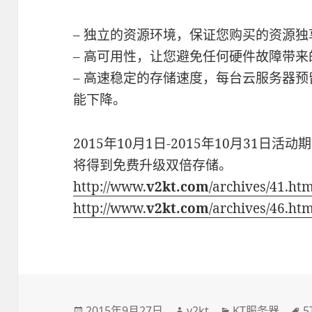
– 独立的资源环境，保证您购买的资源独
– 高可用性，让您避免任何硬件故障带来
– 高速稳定的存储速度，每台云服务器
能下降。
2015年10月1日-2015年10月31日活
将得到免费升级双倍存储。
http://www.
v2kt.com
/archives/41.ht
http://www.
v2kt.com
/archives/46.ht
发
2015年9月27日
作
v2kt
分
KT服务器