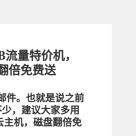
TB流量特价机，
盘翻倍免费送
邮件。也就是说之前
不少，建议大家多用
云主机，磁盘翻倍免