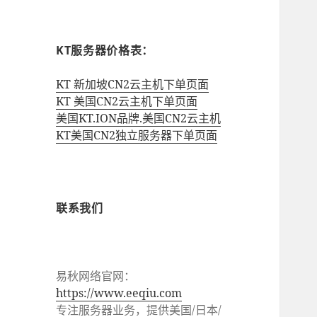
KT服务器价格表：
KT 新加坡CN2云主机下单页面
KT 美国CN2云主机下单页面
美国KT.ION品牌.美国CN2云主机
KT美国CN2独立服务器下单页面
联系我们
易秋网络官网：
https://www.eeqiu.com
专注服务器业务，提供美国/日本/