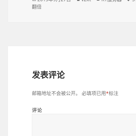
翻倍
布
者
类
于
发表评论
邮箱地址不会被公开。
必填项已用
*
标注
评论