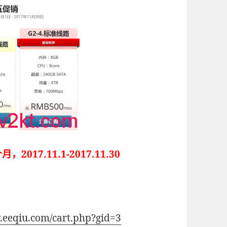
17.11.1-2017.11.30
.eeqiu.com/cart.php?gid=3