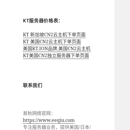
KT服务器价格表：
KT 新加坡CN2云主机下单页面
KT 美国CN2云主机下单页面
美国KT.ION品牌.美国CN2云主机
KT美国CN2独立服务器下单页面
联系我们
易秋网络官网：
https://www.eeqiu.com
专注服务器业务，提供美国/日本/