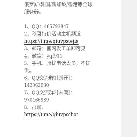
俄罗斯/韩国/新加坡/香港等全球
服务器。
1、QQ：465793847
2、秋哥特价活动主机频道
https://t.me/qiuvpstejia
3、邮箱：官网发工单即可见
4、微信：yqf911
5、手机：骚扰电话太多，不提
供。
6、QQ交流群1[新开]：
142962030
7、QQ交流群2[未满]：
970166989
8、群聊：
https://t.me/qiuvpschat