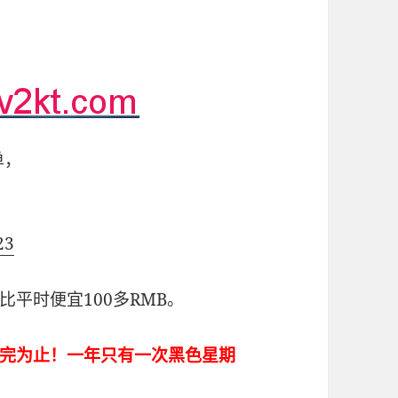
单，
：
23
平时便宜100多RMB。
完为止！一年只有一次黑色星期