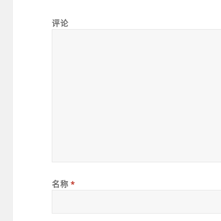
评论
名称
*