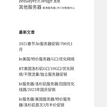
zenlayer/c3edge
其他
其他服务器
香港服务器|PCCW数据中心
最新文章
2025春节/kt服务器促销/700元1
月
kt美国/特价服务器/G口/优化网络
KT美国洛杉矶G口/10G口/优化网
络/不限流量/独立服务器促销
kt服务器/洛杉矶服务器/回国优化
线路/2023年国庆促销
kt服务器/美国服务器/特价服务
器/洛杉矶首次3月半价促销