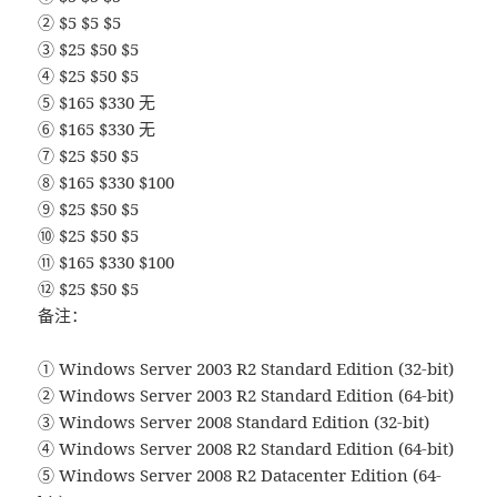
② $5 $5 $5
③ $25 $50 $5
④ $25 $50 $5
⑤ $165 $330 无
⑥ $165 $330 无
⑦ $25 $50 $5
⑧ $165 $330 $100
⑨ $25 $50 $5
⑩ $25 $50 $5
⑪ $165 $330 $100
⑫ $25 $50 $5
备注：
① Windows Server 2003 R2 Standard Edition (32-bit)
② Windows Server 2003 R2 Standard Edition (64-bit)
③ Windows Server 2008 Standard Edition (32-bit)
④ Windows Server 2008 R2 Standard Edition (64-bit)
⑤ Windows Server 2008 R2 Datacenter Edition (64-