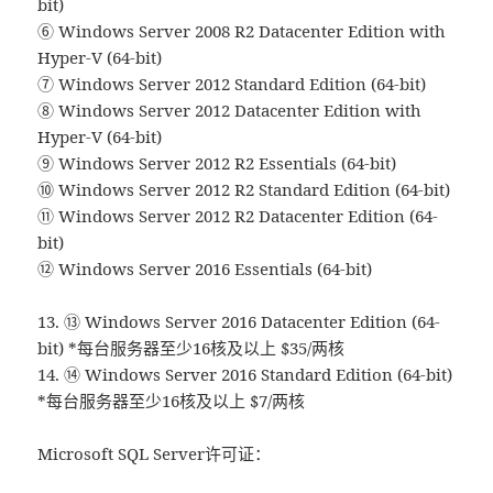
bit)
⑥ Windows Server 2008 R2 Datacenter Edition with
Hyper-V (64-bit)
⑦ Windows Server 2012 Standard Edition (64-bit)
⑧ Windows Server 2012 Datacenter Edition with
Hyper-V (64-bit)
⑨ Windows Server 2012 R2 Essentials (64-bit)
⑩ Windows Server 2012 R2 Standard Edition (64-bit)
⑪ Windows Server 2012 R2 Datacenter Edition (64-
bit)
⑫ Windows Server 2016 Essentials (64-bit)
13. ⑬ Windows Server 2016 Datacenter Edition (64-
bit) *每台服务器至少16核及以上 $35/两核
14. ⑭ Windows Server 2016 Standard Edition (64-bit)
*每台服务器至少16核及以上 $7/两核
Microsoft SQL Server许可证：