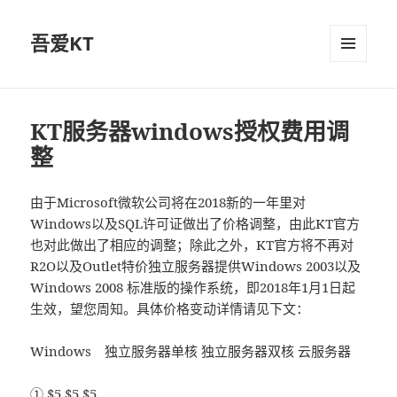
吾爱KT
菜单和
挂件
KT服务器windows授权费用调
整
由于Microsoft微软公司将在2018新的一年里对
Windows以及SQL许可证做出了价格调整，由此KT官方
也对此做出了相应的调整；除此之外，KT官方将不再对
R2O以及Outlet特价独立服务器提供Windows 2003以及
Windows 2008 标准版的操作系统，即2018年1月1日起
生效，望您周知。具体价格变动详情请见下文：
Windows 独立服务器单核 独立服务器双核 云服务器
① $5 $5 $5