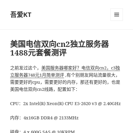
吾爱KT
菜单和
挂件
美国电信双向cn2独立服务器
1488元套餐测评
之前发过这个，
美国服务器哪家好？电信双向cn2，c3独
立服务器748元1月简单测评
,有个别朋友网站流量很大，
需要更好的cpu，需要更好的内存，那还有更好的，也是
美国电信双向cn2线路，配置如下：
CPU：2x Intel(R) Xeon(R) CPU E5-2620 v3 @ 2.40GHz
内存：4x16GB DDR4 @ 2133MHz
磁盘：4 x 600G SAS @ 10KRPM