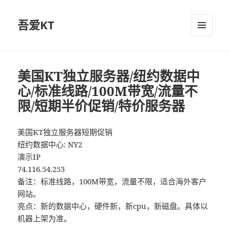
吾爱KT
菜单和
挂件
美国KT独立服务器/纽约数据中
心/标准线路/100M带宽/流量不
限/短期半价促销/特价服务器
美国KT独立服务器短期促销
纽约数据中心: NY2
演示IP
74.116.54.253
备注：标准线路，100M带宽，流量不限，适合海外客户
网站。
亮点：新的数据中心，硬件新，新cpu，新磁盘。具体以
机器上架为准。