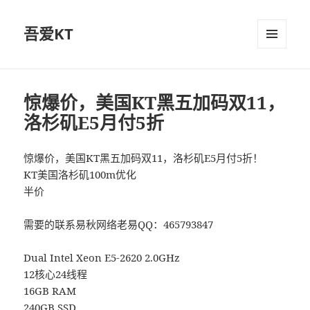
吾爱KT
菜单和
挂件
惊爆价，美国KT黑五加码双11，
洛杉矶E5月付5折
惊爆价，美国KT黑五加码双11，洛杉矶E5月付5折！
KT美国洛杉矶100m优化
半价
需要的联系易秋网络老易QQ：465793847
Dual Intel Xeon E5-2620 2.0GHz
12核心24线程
16GB RAM
240GB SSD