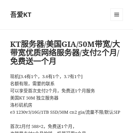
吾爱KT
菜单和
挂件
KT服务器/美国GIA/50M带宽/大
带宽优质网络服务器/支付2个月/
免费送一个月
现机[3.4有1个，3.6有1个，3.7有1个]
名额有限，需要的联系
可以享受首次支付2个月，免费送1个月服务
美国KT 50M 独立服务器
洛杉矶机房
e3 1230v3/16G/1TB SSD/50M cn2 gia/流量不限/默认5IP
首次2月付 588×2，免费送1个月，