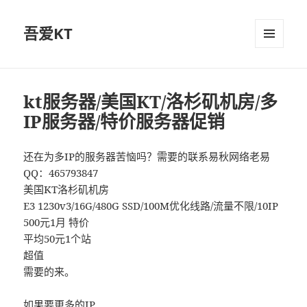
吾爱KT
菜单和
挂件
kt服务器/美国KT/洛杉矶机房/多
IP服务器/特价服务器促销
还在为多IP的服务器苦恼吗？需要的联系易秋网络老易
QQ：465793847
美国KT洛杉矶机房
E3 1230v3/16G/480G SSD/100M优化线路/流量不限/10IP
500元1月 特价
平均50元1个站
超值
需要的来。
如果要更多的IP