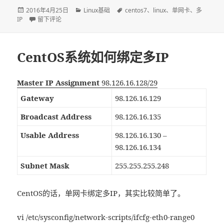
发
2016年4月25日
分
Linux基础
标
centos7
、
linux
、
单网卡
、
多
IP
布
于CentOS7单网卡绑定多IP
留下评论
类
签
于
CentOS系统如何绑定多IP
Master IP Assignment
98.126.16.128/29
Gateway
98.126.16.129
Broadcast Address
98.126.16.135
Usable Address
98.126.16.130 –
98.126.16.134
Subnet Mask
255.255.255.248
CentOS的话，单网卡绑定多IP，其实比较简单了。
vi /etc/sysconfig/network-scripts/ifcfg-eth0-range0