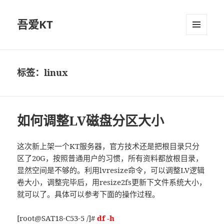
吾爱KT
菜单和
挂件
标签：linux
如何调整LV磁盘分区大小
这次新上架一个KT服务器，官方技术还是把根目录只分
区了20G，按照普通用户的习惯，所有资料都放根目录，
显然空间是不够的。利用lvresize命令，可以调整LV逻辑
卷大小，调整完毕后，用resize2fs更新下文件系统大小，
就可以了。具体可以参考下面的操作过程。
[root@SAT18-C53-5 /]#
df -h