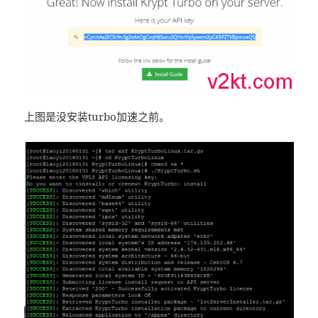
上图是没安装turbo加速之前。