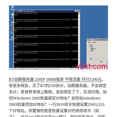
KT站群服务器 258IP 100M独享 不限流量 月付1200元
，
有很多网友，买了KT的258多IP，站群服务器，不会绑定
多IP，老易参考网上教程，亲自绑定了下，实测可用。如
何Windows 2003批量绑定IP地址？如何在windows
2003批量添加IP地址？一行DOS命令快速设置29/61/255
个IP地址。你要做的就是批量设置IP的修改命令（如
下），运行cmd命令打开dos窗口，然后粘贴命令，回车