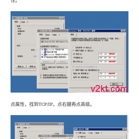
性。
点属性，找到TCP/IP，点右键再点高级。