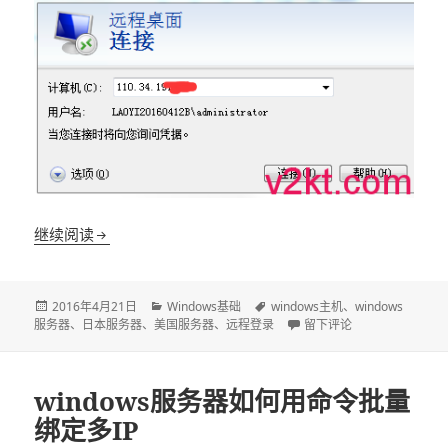
继续阅读
如何远程登录windows服务器
发
2016年4月21日
分
Windows基础
标
windows主机
、
windows
服务器
布
、
日本服务器
、
美国服务器
类
、
远程登录
签
于如何远程登录windows
留下评论
于
windows服务器如何用命令批量
绑定多IP