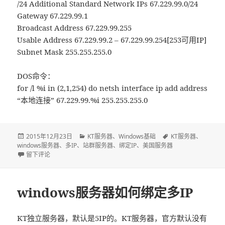
/24 Additional Standard Network IPs 67.229.99.0/24
Gateway 67.229.99.1
Broadcast Address 67.229.99.255
Usable Address 67.229.99.2 – 67.229.99.254[253可用IP]
Subnet Mask 255.255.255.0
DOS命令：
for /l %i in (2,1,254) do netsh interface ip add address
“本地连接” 67.229.99.%i 255.255.255.0
发
2015年12月23日
分
KT服务器
、
Windows基础
标
KT服务器
、
windows服务器
布
、
多IP
、
站群服务器
类
、
绑定IP
、
美国服务器
签
于
于windows服务器如何用命令批量绑定多IP
留下评论
windows服务器如何绑定多IP
KT独立服务器，默认是5IP的。KT服务器，官方默认没有