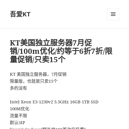
吾爱KT
菜单和
挂件
KT美国独立服务器7月促
销/100m优化/约等于6折7折/限
量促销/只卖15个
KT 美国独立服务器，7月促销
限量版，也就是只卖15个
多的没有
Intel Xeon E3-1230v2 3.3GHz 16GB 1TB SSD
100M优化
流量不限
默认5IP