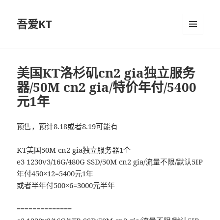
吾爱KT
菜单和
挂件
美国KT洛杉矶cn2 gia独立服务
器/50M cn2 gia/特价年付/5400
元1年
预售，预计8.18或者8.19可能有
KT美国50M cn2 gia独立服务器1个
e3 1230v3/16G/480G SSD/50M cn2 gia/流量不限/默认5IP
年付450×12=5400元1年
或者半年付500×6=3000元半年
==============