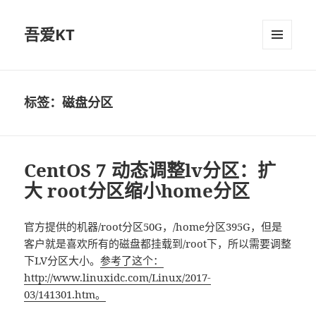
吾爱KT
菜单和
挂件
标签：磁盘分区
CentOS 7 动态调整lv分区：扩
大 root分区缩小home分区
官方提供的机器/root分区50G，/home分区395G，但是
客户就是喜欢所有的磁盘都挂载到/root下，所以需要调整
下LV分区大小。
参考了这个：
http://www.linuxidc.com/Linux/2017-
03/141301.htm。