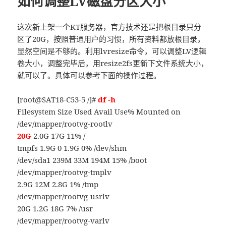
如何调整LV磁盘分区大小
这次新上架一个KT服务器，官方技术还是把根目录只分
区了20G，按照普通用户的习惯，所有资料都放根目录，
显然空间是不够的。利用lvresize命令，可以调整LV逻辑
卷大小，调整完毕后，用resize2fs更新下文件系统大小，
就可以了。具体可以参考下面的操作过程。
[root@SAT18-C53-5 /]#
df -h
Filesystem Size Used Avail Use% Mounted on
/dev/mapper/rootvg-rootlv
20G
2.0G 17G 11% /
tmpfs 1.9G 0 1.9G 0% /dev/shm
/dev/sda1 239M 33M 194M 15% /boot
/dev/mapper/rootvg-tmplv
2.9G 12M 2.8G 1% /tmp
/dev/mapper/rootvg-usrlv
20G 1.2G 18G 7% /usr
/dev/mapper/rootvg-varlv