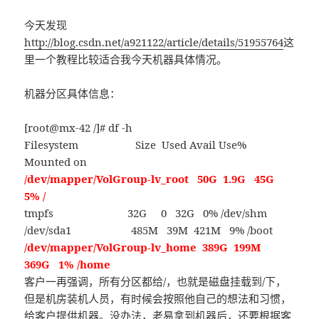
今天发现
http://blog.csdn.net/a921122/article/details/51955764
这
里一个教程比较适合我今天机器具体情况。
机器分区具体信息：
[root@mx-42 /]# df -h
Filesystem Size Used Avail Use%
Mounted on
/dev/mapper/VolGroup-lv_root 50G 1.9G 45G
5% /
tmpfs 32G 0 32G 0% /dev/shm
/dev/sda1 485M 39M 421M 9% /boot
/dev/mapper/VolGroup-lv_home 389G 199M
369G 1% /home
客户一再强调，所有分区都给/，也就是磁盘挂载到/下，
但是机房装机人员，有时候会按照他自己的想法和习惯，
给客户提供机器。没办法，老易拿到机器后，还要根据客